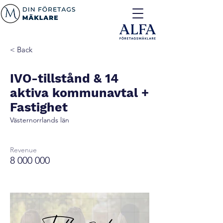
< Back
IVO-tillstånd & 14
aktiva kommunavtal +
Fastighet
Västernorrlands län
Revenue
8 000 000