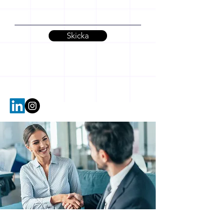
Skicka