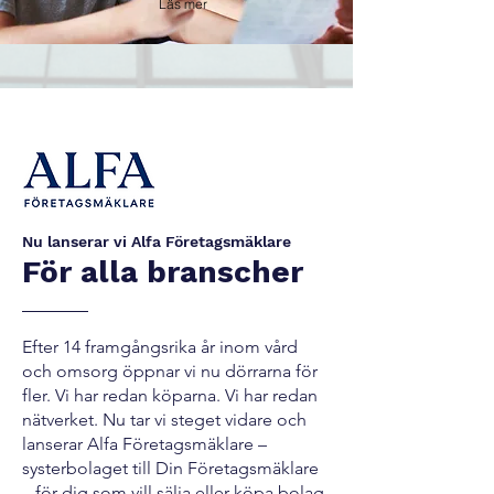
Läs mer
Nu lanserar vi Alfa Företagsmäklare
För alla branscher
Efter 14 framgångsrika år inom vård
och omsorg öppnar vi nu dörrarna för
fler. Vi har redan köparna. Vi har redan
nätverket. Nu tar vi steget vidare och
lanserar Alfa Företagsmäklare –
systerbolaget till Din Företagsmäklare
– för dig som vill sälja eller köpa bolag