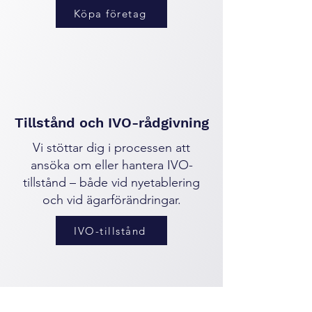
Köpa företag
Tillstånd och IVO-rådgivning
Vi stöttar dig i processen att
ansöka om eller hantera IVO-
tillstånd – både vid nyetablering
och vid ägarförändringar.
IVO-tillstånd