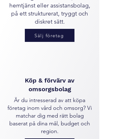
hemtjänst eller assistansbolag,
på ett strukturerat, tryggt och
diskret sätt.
Sälj företag
Köp & förvärv av
omsorgsbolag
Är du intresserad av att köpa
företag inom vård och omsorg? Vi
matchar dig med rätt bolag
baserat på dina mål, budget och
region.