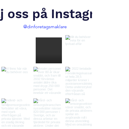
lj oss på Instagram
@dinforetagsmaklare