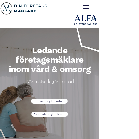
Ledande
företagsmäklare
inom vård & omsorg
- Vårt nätverk gör skillnad
Företag till salu
Senaste nyheterna