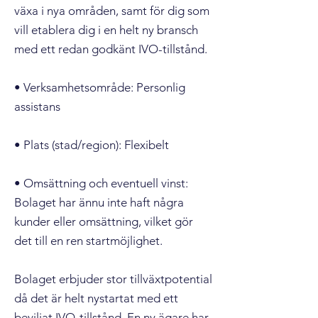
växa i nya områden, samt för dig som
vill etablera dig i en helt ny bransch
med ett redan godkänt IVO-tillstånd.
• Verksamhetsområde: Personlig
assistans
• Plats (stad/region): Flexibelt
• Omsättning och eventuell vinst:
Bolaget har ännu inte haft några
kunder eller omsättning, vilket gör
det till en ren startmöjlighet.
Bolaget erbjuder stor tillväxtpotential
då det är helt nystartat med ett
beviljat IVO-tillstånd. En ny ägare har