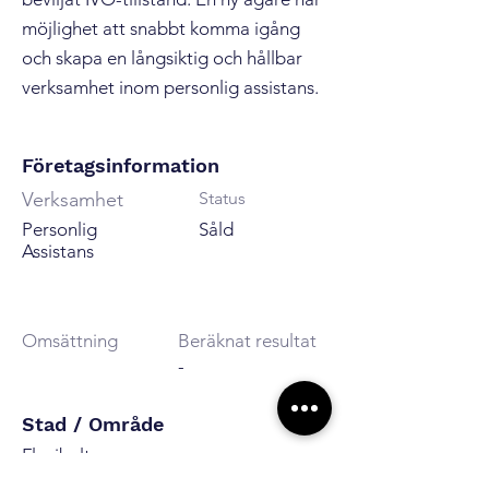
möjlighet att snabbt komma igång
och skapa en långsiktig och hållbar
verksamhet inom personlig assistans.
Företagsinformation
Verksamhet
Status
Personlig
Såld
Assistans
Omsättning
Beräknat resultat
-
Stad / Område
Flexibelt