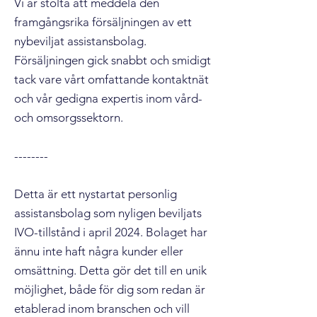
Vi är stolta att meddela den
framgångsrika försäljningen av ett
nybeviljat assistansbolag.
Försäljningen gick snabbt och smidigt
tack vare vårt omfattande kontaktnät
och vår gedigna expertis inom vård-
och omsorgssektorn.
--------
Detta är ett nystartat personlig
assistansbolag som nyligen beviljats
IVO-tillstånd i april 2024. Bolaget har
ännu inte haft några kunder eller
omsättning. Detta gör det till en unik
möjlighet, både för dig som redan är
etablerad inom branschen och vill