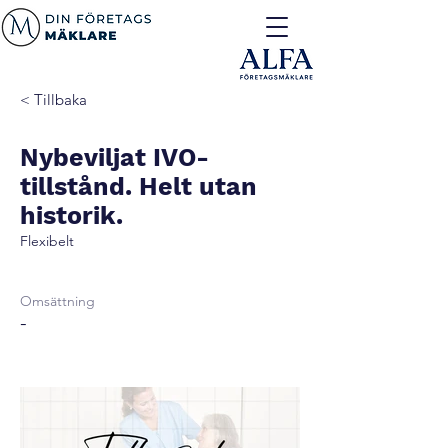
< Tillbaka
Nybeviljat IVO-
tillstånd. Helt utan
historik.
Flexibelt
Omsättning
-