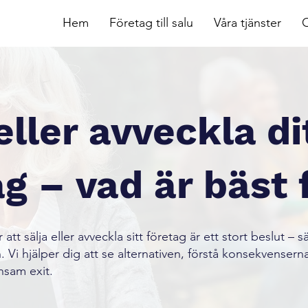
Hem
Företag till salu
Våra tjänster
eller avveckla di
g – vad är bäst 
tt sälja eller avveckla sitt företag är ett stort beslut – s
Vi hjälper dig att se alternativen, förstå konsekvenserna
nsam exit.