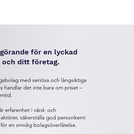
avgörande för en lyckad
 och ditt företag.
rgsbolag med seriösa och långsiktiga
 handlar det inte bara om priset –
amtid.
r erfarenhet i vård- och
t aktörer, säkerställa god personkemi
för en smidig bolagsöverlåtelse.