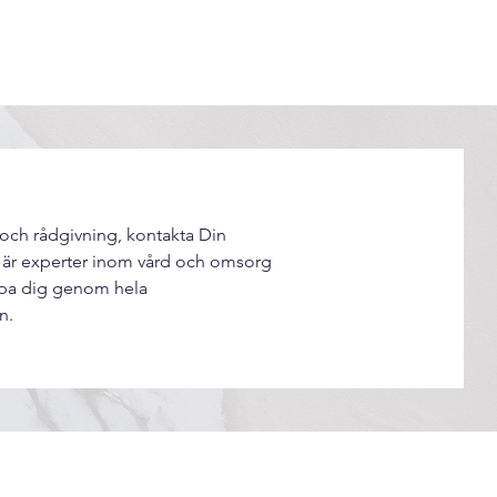
och rådgivning, kontakta Din
i är experter inom vård och omsorg
älpa dig genom hela
n.
gen.