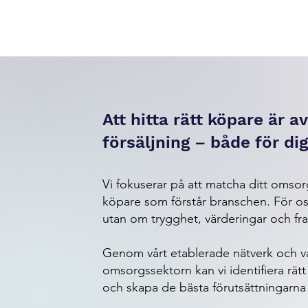
Att hitta rätt köpare är 
försäljning – både för dig
Vi fokuserar på att matcha ditt omso
köpare som förstår branschen. För oss
utan om trygghet, värderingar och fr
Genom vårt etablerade nätverk och vå
omsorgssektorn kan vi identifiera rät
och skapa de bästa förutsättningarna 