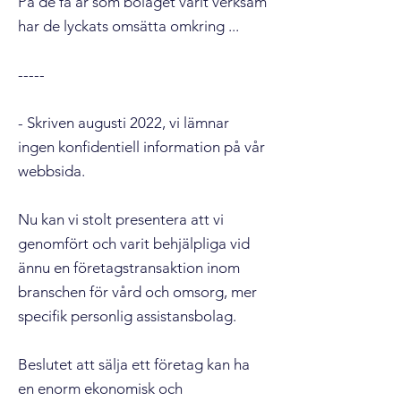
På de få år som bolaget varit verksam
har de lyckats omsätta omkring ...
-----
- Skriven augusti 2022, vi lämnar
ingen konfidentiell information på vår
webbsida.
Nu kan vi stolt presentera att vi
genomfört och varit behjälpliga vid
ännu en företagstransaktion inom
branschen för vård och omsorg, mer
specifik personlig assistansbolag.
Beslutet att sälja ett företag kan ha
en enorm ekonomisk och